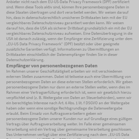
Anbieter nicht nach dem EU-US-Data Privacy Framework (DPF) zertifiziert
sind. Wenn diese Tools aktiv sind, können Ihre personenbezogene Daten in
diese Staaten übertragen und dort verarbeitet werden. Wir weisen darauf
hin, dass in datenschutzrechtlich unsicheren Drittstaaten kein mit der EU
vergleichbares Datenschutzniveau garantiert werden kann. Wir weisen
darauf hin, dass die USA als sicherer Drittstaat grundsätzlich ein mit der EU
vergleichbares Datenschutzniveau aufweisen. Eine Datenübertragung in die
USA ist danach zulässig, wenn der Empfänger eine Zertifizierung unter dem
„EU-US Data Privacy Framework“ (DPF) besitzt oder über geeignete
zusätzliche Garantien verfügt. Informationen zu Übermittlungen an
Drittstaaten einschließlich der Datenempfänger finden Sie in dieser
Datenschutzerklärung.
Empfänger von personenbezogenen Daten
Im Rahmen unserer Geschäftstätigkeit arbeiten wir mit verschiedenen
externen Stellen zusammen. Dabei ist teilweise auch eine Übermittlung von
personenbezogenen Daten an diese externen Stellen erforderlich. Wir geben
personenbezogene Daten nur dann an externe Stellen weiter, wenn dies im
Rahmen einer Vertragserfüllung erforderlich ist, wenn wir gesetzlich hierzu
verpflichtet sind (z. B. Weitergabe von Daten an Steuerbehörden), wenn wir
ein berechtigtes Interesse nach Art. 6 Abs. 1 lit. f DSGVO an der Weitergabe
haben oder wenn eine sonstige Rechtsgrundlage die Datenweitergabe
erlaubt. Beim Einsatz von Auftragsverarbeitern geben wir
personenbezogene Daten unserer Kunden nur auf Grundlage eines gültigen
Vertrags über Auftragsverarbeitung weiter. Im Falle einer gemeinsamen
Verarbeitung wird ein Vertrag über gemeinsame Verarbeitung geschlossen.
Das Unternehmen verfügt über eine Zertifizierung nach dem „EU-US Data