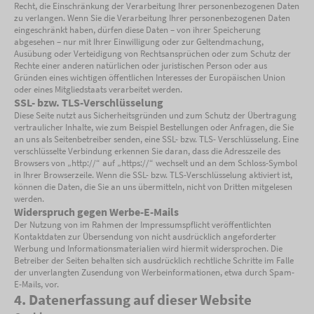
Recht, die Einschränkung der Verarbeitung Ihrer personenbezogenen Daten
zu verlangen. Wenn Sie die Verarbeitung Ihrer personenbezogenen Daten
eingeschränkt haben, dürfen diese Daten – von ihrer Speicherung
abgesehen – nur mit Ihrer Einwilligung oder zur Geltendmachung,
Ausübung oder Verteidigung von Rechtsansprüchen oder zum Schutz der
Rechte einer anderen natürlichen oder juristischen Person oder aus
Gründen eines wichtigen öffentlichen Interesses der Europäischen Union
oder eines Mitgliedstaats verarbeitet werden.
SSL- bzw. TLS-Verschlüsselung
Diese Seite nutzt aus Sicherheitsgründen und zum Schutz der Übertragung
vertraulicher Inhalte, wie zum Beispiel Bestellungen oder Anfragen, die Sie
an uns als Seitenbetreiber senden, eine SSL- bzw. TLS- Verschlüsselung. Eine
verschlüsselte Verbindung erkennen Sie daran, dass die Adresszeile des
Browsers von „http://“ auf „https://“ wechselt und an dem Schloss-Symbol
in Ihrer Browserzeile. Wenn die SSL- bzw. TLS-Verschlüsselung aktiviert ist,
können die Daten, die Sie an uns übermitteln, nicht von Dritten mitgelesen
werden.
Widerspruch gegen Werbe-E-Mails
Der Nutzung von im Rahmen der Impressumspflicht veröffentlichten
Kontaktdaten zur Übersendung von nicht ausdrücklich angeforderter
Werbung und Informationsmaterialien wird hiermit widersprochen. Die
Betreiber der Seiten behalten sich ausdrücklich rechtliche Schritte im Falle
der unverlangten Zusendung von Werbeinformationen, etwa durch Spam-
E-Mails, vor.
4. Datenerfassung auf dieser Website