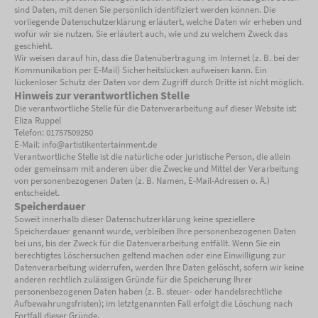
sind Daten, mit denen Sie persönlich identifiziert werden können. Die
vorliegende Datenschutzerklärung erläutert, welche Daten wir erheben und
wofür wir sie nutzen. Sie erläutert auch, wie und zu welchem Zweck das
geschieht.
Wir weisen darauf hin, dass die Datenübertragung im Internet (z. B. bei der
Kommunikation per E-Mail) Sicherheitslücken aufweisen kann. Ein
lückenloser Schutz der Daten vor dem Zugriff durch Dritte ist nicht möglich.
Hinweis zur verantwortlichen Stelle
Die verantwortliche Stelle für die Datenverarbeitung auf dieser Website ist:
Eliza Ruppel
Telefon: 01757509250
E-Mail: info@artistikentertainment.de
Verantwortliche Stelle ist die natürliche oder juristische Person, die allein
oder gemeinsam mit anderen über die Zwecke und Mittel der Verarbeitung
von personenbezogenen Daten (z. B. Namen, E-Mail-Adressen o. Ä.)
entscheidet.
Speicherdauer
Soweit innerhalb dieser Datenschutzerklärung keine speziellere
Speicherdauer genannt wurde, verbleiben Ihre personenbezogenen Daten
bei uns, bis der Zweck für die Datenverarbeitung entfällt. Wenn Sie ein
berechtigtes Löschersuchen geltend machen oder eine Einwilligung zur
Datenverarbeitung widerrufen, werden Ihre Daten gelöscht, sofern wir keine
anderen rechtlich zulässigen Gründe für die Speicherung Ihrer
personenbezogenen Daten haben (z. B. steuer- oder handelsrechtliche
Aufbewahrungsfristen); im letztgenannten Fall erfolgt die Löschung nach
Fortfall dieser Gründe.