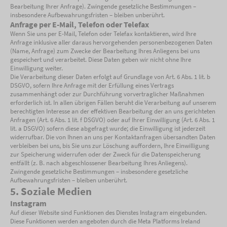
Bearbeitung Ihrer Anfrage). Zwingende gesetzliche Bestimmungen –
insbesondere Aufbewahrungsfristen – bleiben unberührt.
Anfrage per E-Mail, Telefon oder Telefax
Wenn Sie uns per E-Mail, Telefon oder Telefax kontaktieren, wird Ihre
Anfrage inklusive aller daraus hervorgehenden personenbezogenen Daten
(Name, Anfrage) zum Zwecke der Bearbeitung Ihres Anliegens bei uns
gespeichert und verarbeitet. Diese Daten geben wir nicht ohne Ihre
Einwilligung weiter.
Die Verarbeitung dieser Daten erfolgt auf Grundlage von Art. 6 Abs. 1 lit. b
DSGVO, sofern Ihre Anfrage mit der Erfüllung eines Vertrags
zusammenhängt oder zur Durchführung vorvertraglicher Maßnahmen
erforderlich ist. In allen übrigen Fällen beruht die Verarbeitung auf unserem
berechtigten Interesse an der effektiven Bearbeitung der an uns gerichteten
Anfragen (Art. 6 Abs. 1 lit. f DSGVO) oder auf Ihrer Einwilligung (Art. 6 Abs. 1
lit. a DSGVO) sofern diese abgefragt wurde; die Einwilligung ist jederzeit
widerrufbar. Die von Ihnen an uns per Kontaktanfragen übersandten Daten
verbleiben bei uns, bis Sie uns zur Löschung auffordern, Ihre Einwilligung
zur Speicherung widerrufen oder der Zweck für die Datenspeicherung
entfällt (z. B. nach abgeschlossener Bearbeitung Ihres Anliegens).
Zwingende gesetzliche Bestimmungen – insbesondere gesetzliche
Aufbewahrungsfristen – bleiben unberührt.
5. Soziale Medien
Instagram
Auf dieser Website sind Funktionen des Dienstes Instagram eingebunden.
Diese Funktionen werden angeboten durch die Meta Platforms Ireland