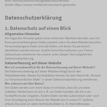
einer Verbraucherschlichtungsstelle teilzunehmen.
Quelle: https://www.e-recht24.de/impressum-generator.
Datenschutzerklärung
1. Datenschutz auf einen Blick
Allgemeine Hinweise
Die folgenden Hinweise geben einen einfachen Überblick darüber, was mit
Ihren personenbezogenen Daten passiert, wenn Sie diese Website besuchen.
Personenbezogene Daten sind alle Daten, mit denen Sie persönlich
identifiziert werden können. Ausführliche Informationen zum Thema
Datenschutz entnehmen Sie unserer unter diesem Text aufgeführten
Datenschutzerklärung.
Datenerfassung auf dieser Website
Wer ist verantwortlich für die Datenerfassung auf dieser Website?
Die Datenverarbeitung auf dieser Website erfolgt durch den
Websitebetreiber. Dessen Kontaktdaten können Sie dem Abschnitt „Hinweis
zur Verantwortlichen Stelle“ in dieser Datenschutzerklärung entnehmen.
Wie erfassen wir Ihre Daten?
Ihre Daten werden zum einen dadurch erhoben, dass Sie uns diese
mitteilen. Hierbei kann es sich z. B. um Daten handeln, die Sie in ein
Kontaktformular eingeben. Andere Daten werden automatisch oder nach
Ihrer Einwilligung beim Besuch der Website durch unsere IT- Systeme
erfasst. Das sind vor allem technische Daten (z. B. Internetbrowser,