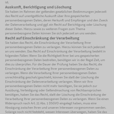
ist.
Auskunft, Berichtigung und Löschung
Sie haben im Rahmen der geltenden gesetzlichen Bestimmungen jederzeit
das Recht auf unentgeltliche Auskunft über Ihre gespeicherten
personenbezogenen Daten, deren Herkunft und Empfänger und den Zweck
der Datenverarbeitung und ggf. ein Recht auf Berichtigung oder Löschung
dieser Daten. Hierzu sowie zu weiteren Fragen zum Thema
personenbezogene Daten können Sie sich jederzeit an uns wenden.
Recht auf Einschränkung der Verarbeitung
Sie haben das Recht, die Einschränkung der Verarbeitung Ihrer
personenbezogenen Daten zu verlangen. Hierzu können Sie sich jederzeit
an uns wenden. Das Recht auf Einschränkung der Verarbeitung besteht in
folgenden Fällen: Wenn Sie die Richtigkeit Ihrer bei uns gespeicherten
personenbezogenen Daten bestreiten, benötigen wir in der Regel Zeit, um
dies zu überprüfen. Für die Dauer der Prüfung haben Sie das Recht, die
Einschränkung der Verarbeitung Ihrer personenbezogenen Daten zu
verlangen. Wenn die Verarbeitung Ihrer personenbezogenen Daten
unrechtmäßig geschah/geschieht, können Sie statt der Löschung die
Einschränkung der Datenverarbeitung verlangen. Wenn wir Ihre
personenbezogenen Daten nicht mehr benötigen, Sie sie jedoch zur
Ausübung, Verteidigung oder Geltendmachung von Rechtsansprüchen
benötigen, haben Sie das Recht, statt der Löschung die Einschränkung der
Verarbeitung Ihrer personenbezogenen Daten zu verlangen. Wenn Sie einen
Widerspruch nach Art. 21 Abs. 1 DSGVO eingelegt haben, muss eine
Abwägung zwischen Ihren und unseren Interessen vorgenommen werden.
Solange noch nicht feststeht, wessen Interessen überwiegen, haben Sie das